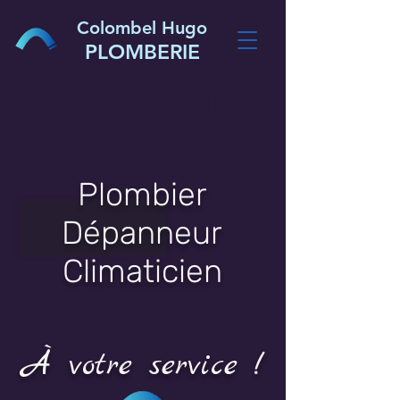
Colombel Hugo
PLOMBERIE
06 52 64 90 15
Plombier
Dépanneur
Climaticien
À votre service !