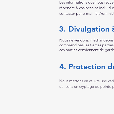
Les informations que nous recuei
répondre à vos besoins individuel
contacter par e-mail, 5) Admini
3. Divulgation 
Nous ne vendons, n'échangeons, n
comprend pas les tierces parties
ces parties conviennent de garde
4. Protection d
Nous mettons en œuvre une varié
utilisons un cryptage de pointe 