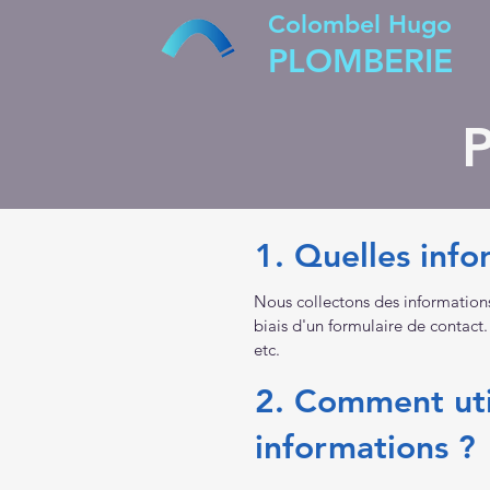
Colombel Hugo
PLOMBERIE
P
1. Quelles info
Nous collectons des information
biais d'un formulaire de contact.
etc.
2. Comment uti
informations ?