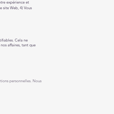
otre expérience et
re site Web, 4) Vous
ifiables. Cela ne
nos affaires, tant que
ations personnelles. Nous