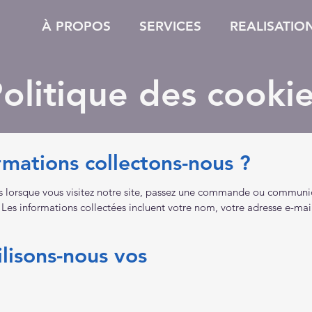
À PROPOS
SERVICES
REALISATIO
olitique des cooki
rmations collectons-nous ?
s lorsque vous visitez notre site, passez une commande ou communi
 Les informations collectées incluent votre nom, votre adresse e-mail
lisons-nous vos