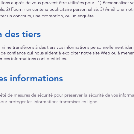
llons auprès de vous peuvent être utilisées pour : 1) Personnaliser v
s, 2) Fournir un contenu publicitaire personnalisé, 3) Améliorer not
strer un concours, une promotion, ou un enquête.
à des tiers
i ne transférons à des tiers vos informations personnellement ident
 de confiance qui nous aident à exploiter notre site Web ou à mener 
r ces informations confidentielles.
es informations
té de mesures de sécurité pour préserver la sécurité de vos inform
pour protéger les informations transmises en ligne.